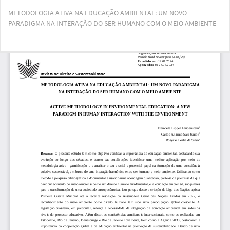
Voltar
METODOLOGIA ATIVA NA EDUCAÇÃO AMBIENTAL: UM NOVO
aos
PARADIGMA NA INTERAÇÃO DO SER HUMANO COM O MEIO AMBIENTE
Detalhes
do
Artigo
Bai
Ba
PD