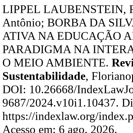
LIPPEL LAUBENSTEIN, Fra
Antônio; BORBA DA SIL
ATIVA NA EDUCAÇÃO 
PARADIGMA NA INTER
O MEIO AMBIENTE.
Revi
Sustentabilidade
, Floriano
DOI: 10.26668/IndexLawJo
9687/2024.v10i1.10437. Di
https://indexlaw.org/index.
Acesso em: 6 ago. 2026.