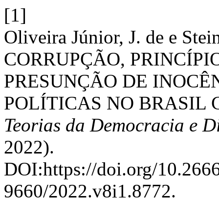
[1]
Oliveira Júnior, J. de e Ste
CORRUPÇÃO, PRINCÍPI
PRESUNÇÃO DE INOCÊN
POLÍTICAS NO BRASI
Teorias da Democracia e Dir
2022).
DOI:https://doi.org/10.26
9660/2022.v8i1.8772.