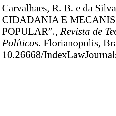
Carvalhaes, R. B. e da Si
CIDADANIA E MECANIS
POPULAR”.,
Revista de Te
Políticos
. Florianopolis, Bra
10.26668/IndexLawJournal