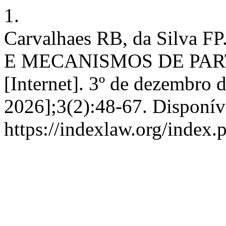
1.
Carvalhaes RB, da Silv
E MECANISMOS DE PAR
[Internet]. 3º de dezembro 
2026];3(2):48-67. Disponív
https://indexlaw.org/index.