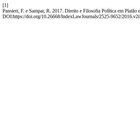
[1]
Pansieri, F. e Sampar, R. 2017. Direito e Filosofia Política em Platão e
DOI:https://doi.org/10.26668/IndexLawJournals/2525-9652/2016.v2i