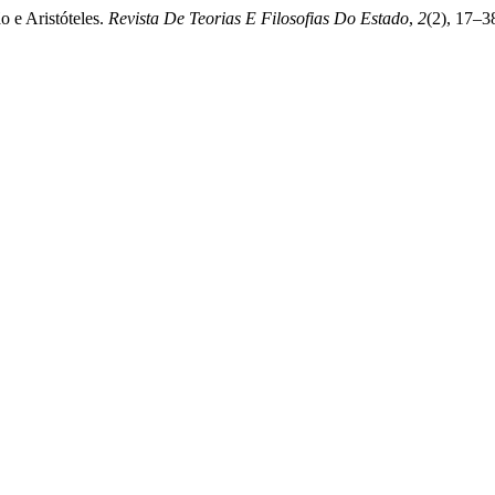
ão e Aristóteles.
Revista De Teorias E Filosofias Do Estado
,
2
(2), 17–3