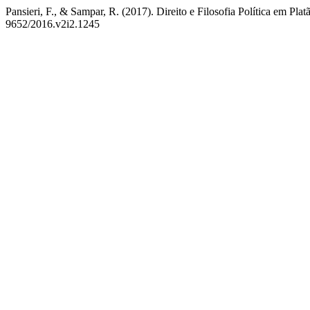
Pansieri, F., & Sampar, R. (2017). Direito e Filosofia Política em Plat
9652/2016.v2i2.1245