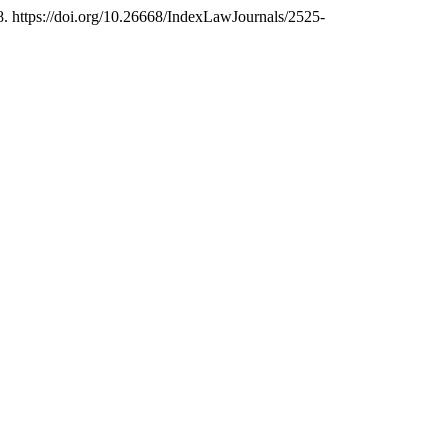
8. https://doi.org/10.26668/IndexLawJournals/2525-