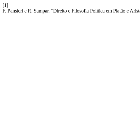
[1]
F. Pansieri e R. Sampar, “Direito e Filosofia Política em Platão e Aris