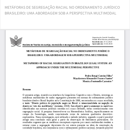
Voltar
METÁFORAS DE SEGREGAÇÃO RACIAL NO ORDENAMENTO JURÍDICO
aos
BRASILEIRO: UMA ABORDAGEM SOB A PERSPECTIVA MULTIMODAL
Detalhes
do
Artigo
Bai
Ba
PD