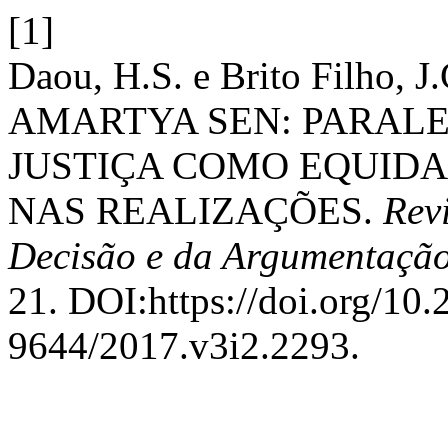
[1]
Daou, H.S. e Brito Filho,
AMARTYA SEN: PARALE
JUSTIÇA COMO EQUIDA
NAS REALIZAÇÕES.
Revi
Decisão e da Argumentação
21. DOI:https://doi.org/10
9644/2017.v3i2.2293.