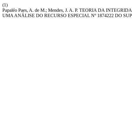
(1)
Papaléo Paes, A. de M.; Mendes, J. A. P. TEORIA DA IN
UMA ANÁLISE DO RECURSO ESPECIAL Nº 1874222 DO SU