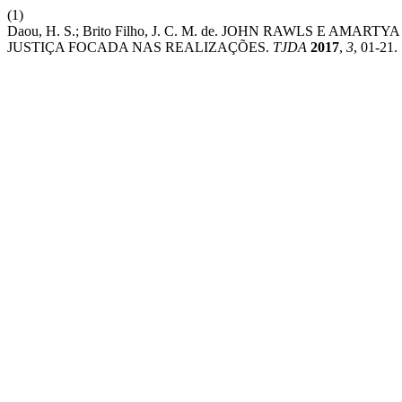
(1)
Daou, H. S.; Brito Filho, J. C. M. de. JOHN RAWLS E A
JUSTIÇA FOCADA NAS REALIZAÇÕES.
TJDA
2017
,
3
, 01-21.