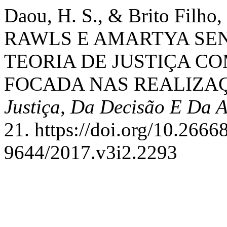
Daou, H. S., & Brito Filho,
RAWLS E AMARTYA SEN
TEORIA DE JUSTIÇA CO
FOCADA NAS REALIZA
Justiça, Da Decisão E Da 
21. https://doi.org/10.266
9644/2017.v3i2.2293