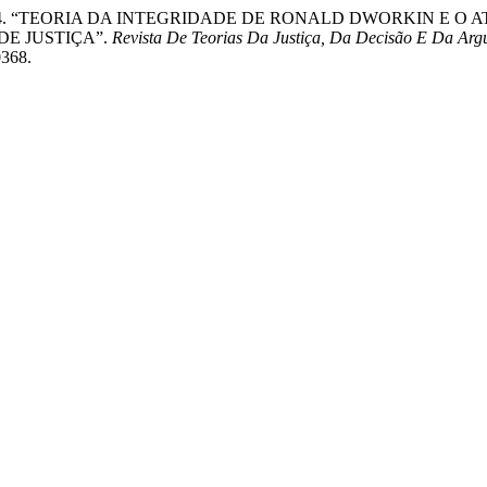
Mendes. 2024. “TEORIA DA INTEGRIDADE DE RONALD DWORKIN 
DE JUSTIÇA”.
Revista De Teorias Da Justiça, Da Decisão E Da Arg
0368.