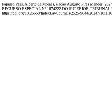
Papaléo Paes, Alberto de Moraes, e João Augusto Pires 
RECURSO ESPECIAL Nº 1874222 DO SUPERIOR TRIBUNAL 
https://doi.org/10.26668/IndexLawJournals/2525-9644/2024.v10i1.1