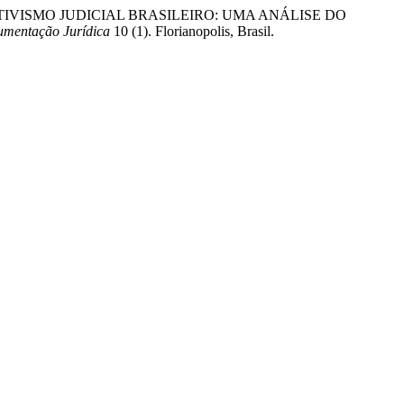
E O ATIVISMO JUDICIAL BRASILEIRO: UMA ANÁLISE DO
umentação Jurídica
10 (1). Florianopolis, Brasil.