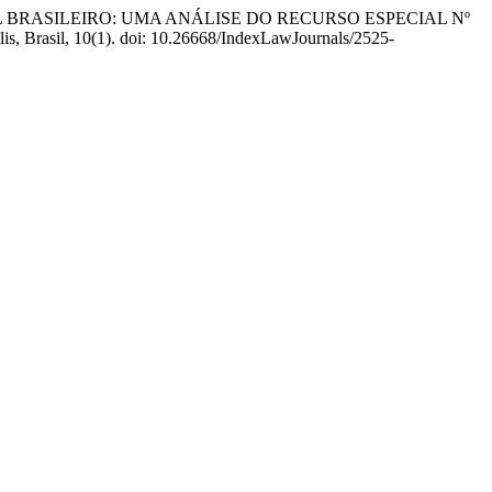
ICIAL BRASILEIRO: UMA ANÁLISE DO RECURSO ESPECIAL Nº
lis, Brasil, 10(1). doi: 10.26668/IndexLawJournals/2525-