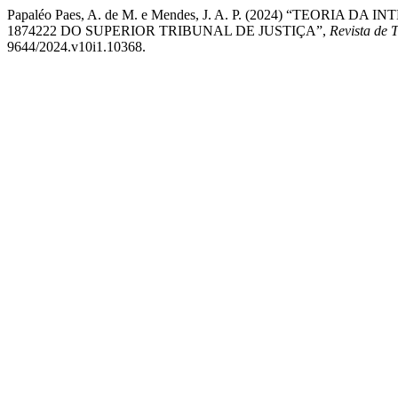
Papaléo Paes, A. de M. e Mendes, J. A. P. (2024) “TE
1874222 DO SUPERIOR TRIBUNAL DE JUSTIÇA”,
Revista de 
9644/2024.v10i1.10368.