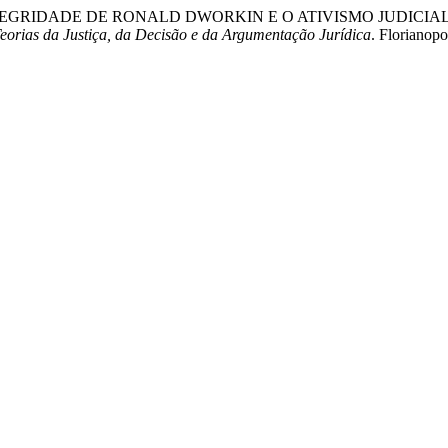
ORIA DA INTEGRIDADE DE RONALD DWORKIN E O ATIVISMO JUD
Teorias da Justiça, da Decisão e da Argumentação Jurídica
. Florianopo