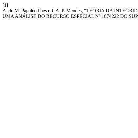
[1]
A. de M. Papaléo Paes e J. A. P. Mendes, “TEORIA DA I
UMA ANÁLISE DO RECURSO ESPECIAL Nº 1874222 DO SU