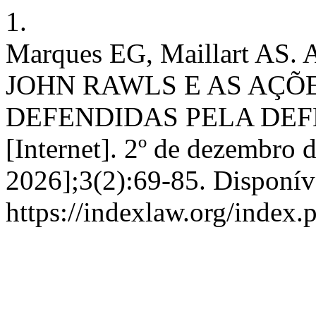
1.
Marques EG, Maillart AS
JOHN RAWLS E AS AÇÕ
DEFENDIDAS PELA DEF
[Internet]. 2º de dezembro 
2026];3(2):69-85. Disponív
https://indexlaw.org/index.p