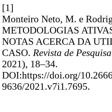
[1]
Monteiro Neto, M. e Rodri
METODOLOGIAS ATIVAS
NOTAS ACERCA DA UT
CASO.
Revista de Pesquis
2021), 18–34.
DOI:https://doi.org/10.26
9636/2021.v7i1.7695.