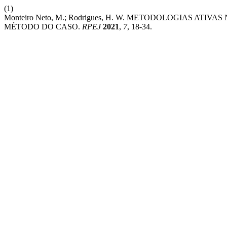
(1)
Monteiro Neto, M.; Rodrigues, H. W. METODOLOGIAS AT
MÉTODO DO CASO.
RPEJ
2021
,
7
, 18-34.