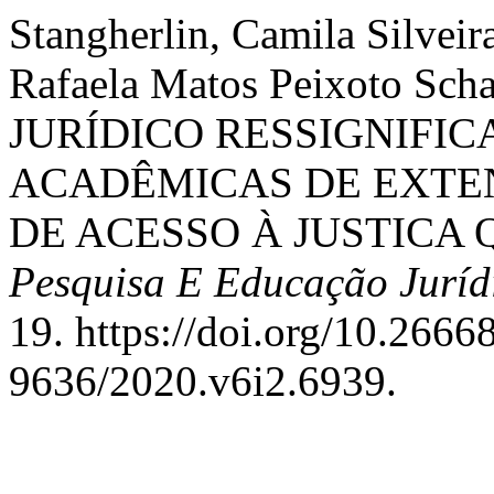
Stangherlin, Camila Silveir
Rafaela Matos Peixoto Sch
JURÍDICO RESSIGNIFIC
ACADÊMICAS DE EXT
DE ACESSO À JUSTICA 
Pesquisa E Educação Juríd
19. https://doi.org/10.266
9636/2020.v6i2.6939.