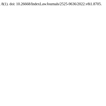
il, 8(1). doi: 10.26668/IndexLawJournals/2525-9636/2022.v8i1.8705.