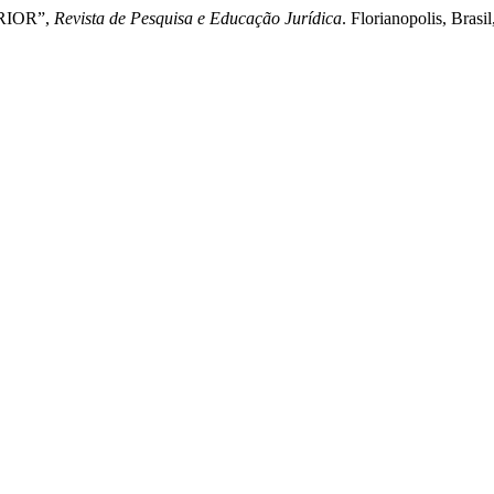
ERIOR”,
Revista de Pesquisa e Educação Jurídica
. Florianopolis, Bras