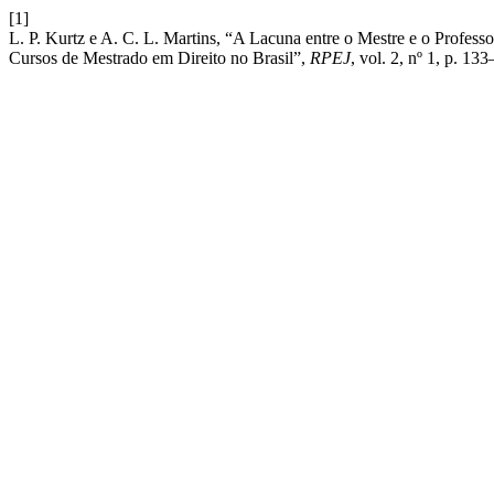
[1]
L. P. Kurtz e A. C. L. Martins, “A Lacuna entre o Mestre e o Profess
Cursos de Mestrado em Direito no Brasil”,
RPEJ
, vol. 2, nº 1, p. 13