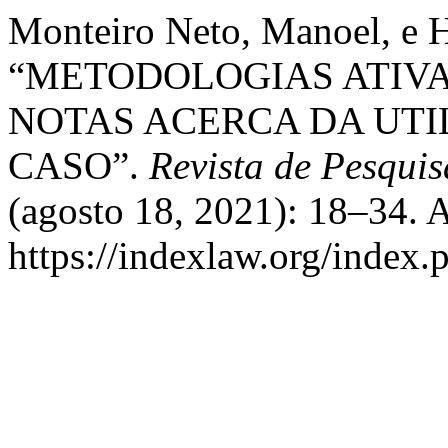
Monteiro Neto, Manoel, e 
“METODOLOGIAS ATIVA
NOTAS ACERCA DA UT
CASO”.
Revista de Pesqui
(agosto 18, 2021): 18–34. 
https://indexlaw.org/index.