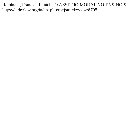
Raminelli, Francieli Puntel. “O ASSÉDIO MORAL NO ENSINO
https://indexlaw.org/index.php/rpej/article/view/8705.