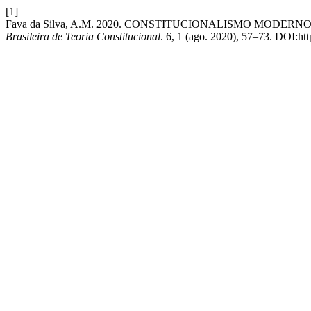
[1]
Fava da Silva, A.M. 2020. CONSTITUCIONALISMO MODE
Brasileira de Teoria Constitucional
. 6, 1 (ago. 2020), 57–73. DOI:h