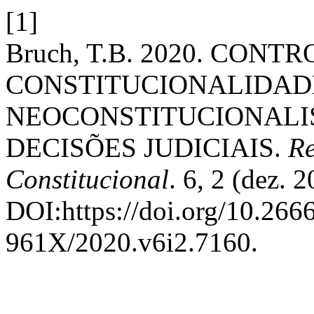
[1]
Bruch, T.B. 2020. CONT
CONSTITUCIONALIDAD
NEOCONSTITUCIONALI
DECISÕES JUDICIAIS.
Re
Constitucional
. 6, 2 (dez. 
DOI:https://doi.org/10.26
961X/2020.v6i2.7160.