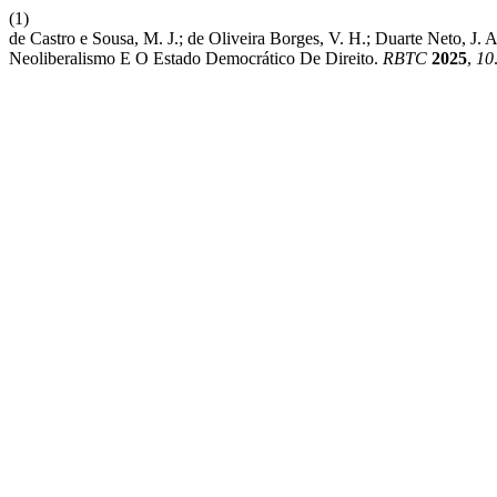
(1)
de Castro e Sousa, M. J.; de Oliveira Borges, V. H.; Duarte Neto, 
Neoliberalismo E O Estado Democrático De Direito.
RBTC
2025
,
10