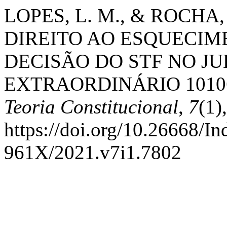
LOPES, L. M., & ROCHA, 
DIREITO AO ESQUECIM
DECISÃO DO STF NO 
EXTRAORDINÁRIO 1010
Teoria Constitucional
,
7
(1)
https://doi.org/10.26668/I
961X/2021.v7i1.7802