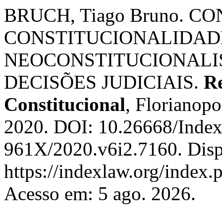
BRUCH, Tiago Bruno. C
CONSTITUCIONALIDAD
NEOCONSTITUCIONALI
DECISÕES JUDICIAIS.
Re
Constitucional
, Florianopol
2020. DOI: 10.26668/Inde
961X/2020.v6i2.7160. Disp
https://indexlaw.org/index.p
Acesso em: 5 ago. 2026.