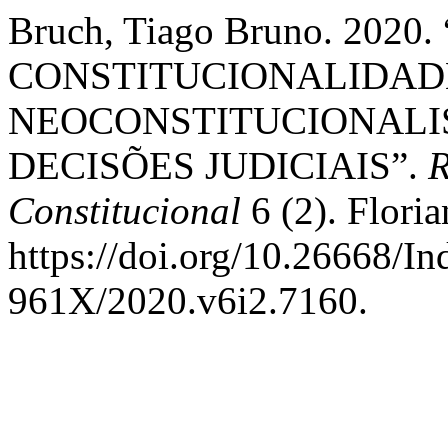
Bruch, Tiago Bruno. 202
CONSTITUCIONALIDAD
NEOCONSTITUCIONALI
DECISÕES JUDICIAIS”.
R
Constitucional
6 (2). Floria
https://doi.org/10.26668/I
961X/2020.v6i2.7160.