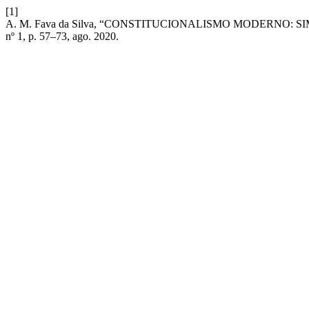
[1]
A. M. Fava da Silva, “CONSTITUCIONALISMO MODERNO:
nº 1, p. 57–73, ago. 2020.