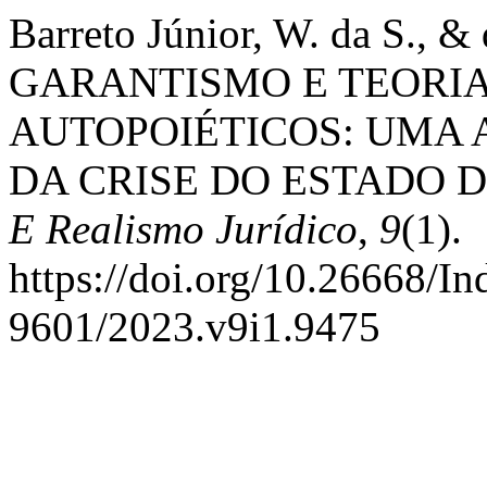
Barreto Júnior, W. da S., &
GARANTISMO E TEORIA
AUTOPOIÉTICOS: UMA 
DA CRISE DO ESTADO D
E Realismo Jurídico
,
9
(1).
https://doi.org/10.26668/I
9601/2023.v9i1.9475