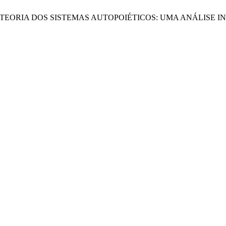
NTISMO E TEORIA DOS SISTEMAS AUTOPOIÉTICOS: UMA ANÁLIS