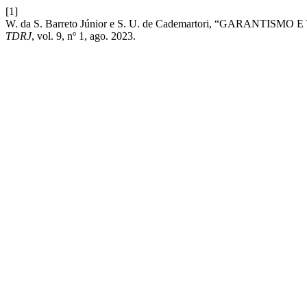
[1]
W. da S. Barreto Júnior e S. U. de Cademartori, “GARA
TDRJ
, vol. 9, nº 1, ago. 2023.