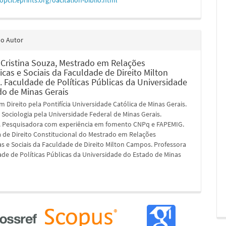
/opcit.eprints.org/oacitation-biblio.html
do Autor
 Cristina Souza,
Mestrado em Relações
cas e Sociais da Faculdade de Direito Milton
 Faculdade de Políticas Públicas da Universidade
do de Minas Gerais
 Direito pela Pontifícia Universidade Católica de Minas Gerais.
Sociologia pela Universidade Federal de Minas Gerais.
 Pesquisadora com experiência em fomento CNPq e FAPEMIG.
a de Direito Constitucional do Mestrado em Relações
 e Sociais da Faculdade de Direito Milton Campos. Professora
de de Políticas Públicas da Universidade do Estado de Minas