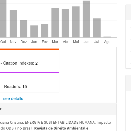
- Citation Indexes:
2
 - Readers:
15
-
see details
hes
r
ciana Cristina. ENERGIA E SUSTENTABILIDADE HUMANA: Impacto
 do ODS 7 no Brasil.
Revista de Direito Ambiental e