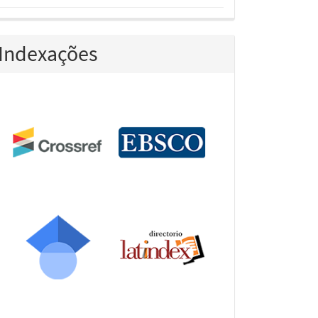
Indexações