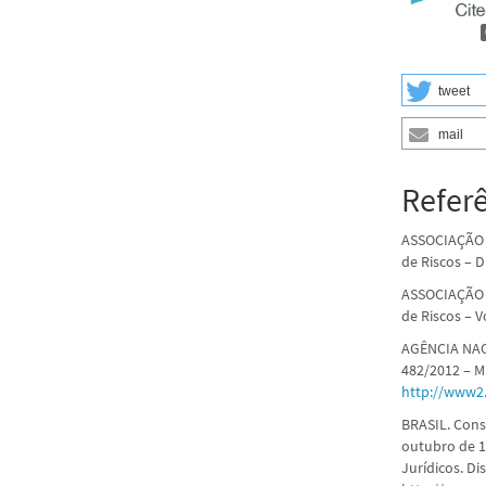
tweet
mail
Refer
ASSOCIAÇÃO 
de Riscos – D
ASSOCIAÇÃO 
de Riscos – V
AGÊNCIA NAC
482/2012 – Mi
http://www2.
BRASIL. Cons
outubro de 1
Jurídicos. Di