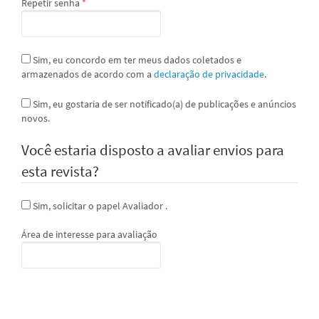
Obrigatório
Repetir senha
*
Sim, eu concordo em ter meus dados coletados e
armazenados de acordo com a
declaração de privacidade
.
Sim, eu gostaria de ser notificado(a) de publicações e anúncios
novos.
Você estaria disposto a avaliar envios para
esta revista?
Sim, solicitar o papel Avaliador .
Área de interesse para avaliação