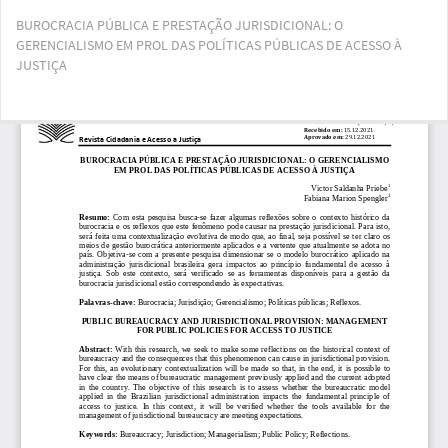
Voltar
BUROCRACIA PÚBLICA E PRESTAÇÃO JURISDICIONAL: O
aos
GERENCIALISMO EM PROL DAS POLÍTICAS PÚBLICAS DE ACESSO À
Detalhes
JUSTIÇA
do
Artigo
Bai
Ba
PD