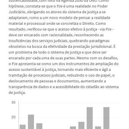
sustentabilidade, com foco na Agenda 2030 da ONU. Como
hipótese, constata-se que o PJe é uma realidade no Poder
Judiciário, obrigando os atores do sistema de justiça a se
adaptarem, rumo a um novo modelo de pensar a realidade
material e processual onde se concretiza o Direito. Como
resultado, verificou-se que o acesso efetivo à justiça - via PJe -
deve ser encarado com racionalidade, reconhecendo as
insuficiências dos serviços judiciais, quebrando paradigmas
obsoletos na busca da efetividade da prestação jurisdicional. É
um problema de todo o sistema de justiça e que deve ser
encarado por cada uma de suas partes. Mesmo com os desafios,
o PJe apresenta-se como um dos instrumentos de ampliação do
acesso sustentável à justiça, tornando mais eficiente e ágil a
tramitação de processos judiciais, reduzindo o uso de papel, o
deslocamento de pessoas e documentos, aumentando a
transparência de dados e a acessibilidade do cidadão ao sistema
de justiça.
Downloads