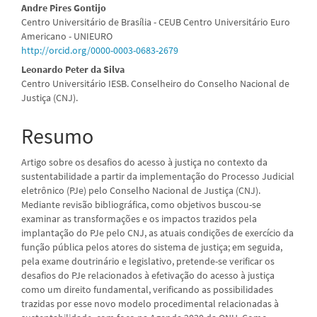
Conteúdo
Andre Pires Gontijo
Centro Universitário de Brasília - CEUB Centro Universitário Euro
do
Americano - UNIEURO
http://orcid.org/0000-0003-0683-2679
artigo
Leonardo Peter da Silva
principal
Centro Universitário IESB. Conselheiro do Conselho Nacional de
Justiça (CNJ).
Resumo
Artigo sobre os desafios do acesso à justiça no contexto da
sustentabilidade a partir da implementação do Processo Judicial
eletrônico (PJe) pelo Conselho Nacional de Justiça (CNJ).
Mediante revisão bibliográfica, como objetivos buscou-se
examinar as transformações e os impactos trazidos pela
implantação do PJe pelo CNJ, as atuais condições de exercício da
função pública pelos atores do sistema de justiça; em seguida,
pela exame doutrinário e legislativo, pretende-se verificar os
desafios do PJe relacionados à efetivação do acesso à justiça
como um direito fundamental, verificando as possibilidades
trazidas por esse novo modelo procedimental relacionadas à