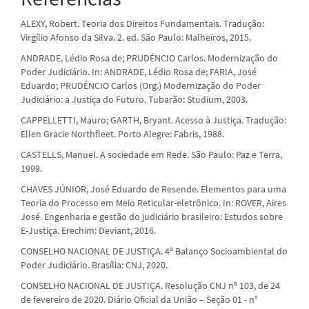
ALEXY, Robert. Teoria dos Direitos Fundamentais. Tradução:
Virgílio Afonso da Silva. 2. ed. São Paulo: Malheiros, 2015.
ANDRADE, Lédio Rosa de; PRUDÊNCIO Carlos. Modernização do
Poder Judiciário. In: ANDRADE, Lédio Rosa de; FARIA, José
Eduardo; PRUDÊNCIO Carlos (Org.) Modernização do Poder
Judiciário: a Justiça do Futuro. Tubarão: Studium, 2003.
CAPPELLETTI, Mauro; GARTH, Bryant. Acesso à Justiça. Tradução:
Ellen Gracie Northfleet. Porto Alegre: Fabris, 1988.
CASTELLS, Manuel. A sociedade em Rede. São Paulo: Paz e Terra,
1999.
CHAVES JÚNIOR, José Eduardo de Resende. Elementos para uma
Teoria do Processo em Meio Reticular-eletrônico. In: ROVER, Aires
José. Engenharia e gestão do judiciário brasileiro: Estudos sobre
E-Justiça. Erechim: Deviant, 2016.
CONSELHO NACIONAL DE JUSTIÇA. 4º Balanço Socioambiental do
Poder Judiciário. Brasília: CNJ, 2020.
CONSELHO NACIONAL DE JUSTIÇA. Resolução CNJ nº 103, de 24
de fevereiro de 2020. Diário Oficial da União – Seção 01 - n°