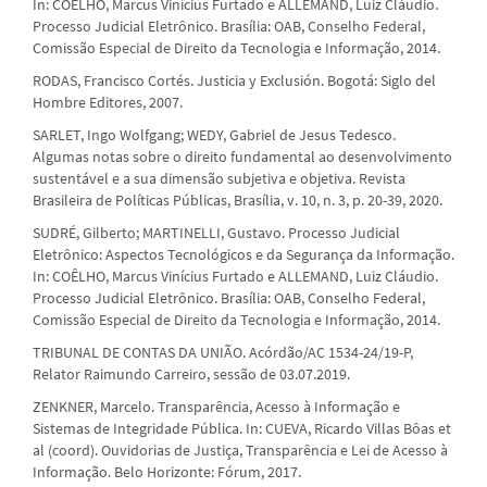
In: COÊLHO, Marcus Vinícius Furtado e ALLEMAND, Luiz Cláudio.
Processo Judicial Eletrônico. Brasília: OAB, Conselho Federal,
Comissão Especial de Direito da Tecnologia e Informação, 2014.
RODAS, Francisco Cortés. Justicia y Exclusión. Bogotá: Siglo del
Hombre Editores, 2007.
SARLET, Ingo Wolfgang; WEDY, Gabriel de Jesus Tedesco.
Algumas notas sobre o direito fundamental ao desenvolvimento
sustentável e a sua dimensão subjetiva e objetiva. Revista
Brasileira de Políticas Públicas, Brasília, v. 10, n. 3, p. 20-39, 2020.
SUDRÉ, Gilberto; MARTINELLI, Gustavo. Processo Judicial
Eletrônico: Aspectos Tecnológicos e da Segurança da Informação.
In: COÊLHO, Marcus Vinícius Furtado e ALLEMAND, Luiz Cláudio.
Processo Judicial Eletrônico. Brasília: OAB, Conselho Federal,
Comissão Especial de Direito da Tecnologia e Informação, 2014.
TRIBUNAL DE CONTAS DA UNIÃO. Acórdão/AC 1534-24/19-P,
Relator Raimundo Carreiro, sessão de 03.07.2019.
ZENKNER, Marcelo. Transparência, Acesso à Informação e
Sistemas de Integridade Pública. In: CUEVA, Ricardo Villas Bôas et
al (coord). Ouvidorias de Justiça, Transparência e Lei de Acesso à
Informação. Belo Horizonte: Fórum, 2017.