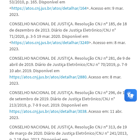
53/2010, p. 165. Disponível em
<
https://atos.cnj.jus.br/atos/detalhar/164
>. Acesso em: 9 mar.
2023.
CONSELHO NACIONAL DE JUSTIÇA. Resolução CNJ nº 185, de 18
de dezembro de 2013. Diário de Justiça Eletrônico/CNJ n°
71/2020, p. 3-5 19 mar. 2020. Disponível em
<
https://atos.cnj.jus.br/atos/detalhar/3249
>. Acesso em: 8 mar.
2023.
CONSELHO NACIONAL DE JUSTIÇA. Resolução CNJ nº 281, de 9 de
abril de 2019. Diário de Justiça Eletrônico/CNJ n° 70/2019, p. 7-9
10 abr. 2019. Disponível em
https://atos.cnj.jus.br/atos/detalhar/2880
. Acesso em: 8 mar.
2023.
CONSELHO NACIONAL DE JUSTIÇA. Resolução CNJ nº 296, de 19
de setembro de 2019. Diário de Justiça Eletrônico/CNJ n°
213/2019, p. 7-9 9 out. 2019. Disponível em
https://atos.cnj.jus.br/atos/detalhar/3038
. Acesso em: 11 abr.
2023.
CONSELHO NACIONAL DE JUSTIÇA. Resolução CNJ nº 313, de 19
de março de 2020. Diário de Justiça Eletrônico/CNJ n° 241/2013,
p. 2 18 dez. 2013. Disponível em