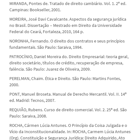
MIRANDA, Pontes de. Tratado de direito cambiário. Vol. 1. 2ª ed.
Campinas: Bookseller, 2001.
MOREIRA, José Davi Cavalcante. Aspectos da segurança jurídica
no Brasil. Dissertação – Mestrado em Direito da Universidade
Federal do Ceará, Fortaleza, 2010, 164 p.
NORONHA, Fernando. O direito dos contratos e seus princípios
fundamentais. São Paulo: Saraiva, 1994.
PATROCÍNIO, Daniel Moreira do. Direito Empresarial: teoria geral,
direito societário, títulos de crédito, recuperação de empresa,
falência. São Paulo: Juarez de Oliveira, 2009.
PERELMAN, Chaim. Ética e Direito. São Paulo: Martins Fontes,
2000.
PONT, Manuel Broseta. Manual de Derecho Mercantil. Vol. II. 14ª
ed. Madrid: Tecnos, 2007.
REQUIÃO, Rubens. Curso de direito comercial. Vol. 2. 25ª ed. São
Paulo: Saraiva, 2008.
ROCHA, Cármen Lúcia Antunes. O Princípio da Coisa Julgada e o
Vício da Inconstitucionalidade. In: ROCHA, Carmem Lúcia Antunes
(Org). Constituição e Segurança Jurídica: Direito Adquirido, Ato