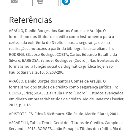
Referências
ARAÚJO, Danilo Borges dos Santos Gomes de Araújo. O
formalismo dos títulos de crédito como instrumento para a
certeza da existência do Direito e para a segurança de sua
realização: anotações a partir da bibliografia ascareliana. In:
RODRIGUES, José Rodrigo; COSTA, Carlos Eduardo Batalha da
Silva e; BARBOSA, Samuel Rodrigues (Coord.). Nas fronteiras do
formalismo: a função social da dogmática jurídica hoje. São
Paulo: Saraiva, 2010, p. 263-296.
ARAÚJO, Danilo Borges dos Santos Gomes de Araújo. O
formalismo dos títulos de crédito como segurança jurídica. In:
GORGA, Érica; SICA, Ligia Paula Pinto (Coord.). Estudos avançados
em direito empresarial: títulos de crédito. Rio de Janeiro: Elsevier,
2013, p. 1-18.
ARISTÓTELES. Ética à Nicômaco. São Paulo: Martin Claret, 2001.
ASCARELLI, Tullio. Teoria Geral dos Títulos de Crédito. Campinas:
Servanda, 2013. BORGES, João Eunápio. Títulos de crédito. Rio de