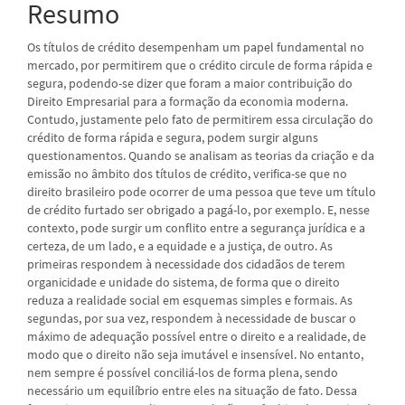
Resumo
Os títulos de crédito desempenham um papel fundamental no
mercado, por permitirem que o crédito circule de forma rápida e
segura, podendo-se dizer que foram a maior contribuição do
Direito Empresarial para a formação da economia moderna.
Contudo, justamente pelo fato de permitirem essa circulação do
crédito de forma rápida e segura, podem surgir alguns
questionamentos. Quando se analisam as teorias da criação e da
emissão no âmbito dos títulos de crédito, verifica-se que no
direito brasileiro pode ocorrer de uma pessoa que teve um título
de crédito furtado ser obrigado a pagá-lo, por exemplo. E, nesse
contexto, pode surgir um conflito entre a segurança jurídica e a
certeza, de um lado, e a equidade e a justiça, de outro. As
primeiras respondem à necessidade dos cidadãos de terem
organicidade e unidade do sistema, de forma que o direito
reduza a realidade social em esquemas simples e formais. As
segundas, por sua vez, respondem à necessidade de buscar o
máximo de adequação possível entre o direito e a realidade, de
modo que o direito não seja imutável e insensível. No entanto,
nem sempre é possível conciliá-los de forma plena, sendo
necessário um equilíbrio entre eles na situação de fato. Dessa