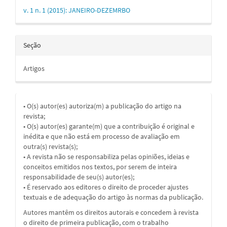
v. 1 n. 1 (2015): JANEIRO-DEZEMRBO
Seção
Artigos
• O(s) autor(es) autoriza(m) a publicação do artigo na
revista;
• O(s) autor(es) garante(m) que a contribuição é original e
inédita e que não está em processo de avaliação em
outra(s) revista(s);
• A revista não se responsabiliza pelas opiniões, ideias e
conceitos emitidos nos textos, por serem de inteira
responsabilidade de seu(s) autor(es);
• É reservado aos editores o direito de proceder ajustes
textuais e de adequação do artigo às normas da publicação.
Autores mantêm os direitos autorais e concedem à revista
o direito de primeira publicação, com o trabalho