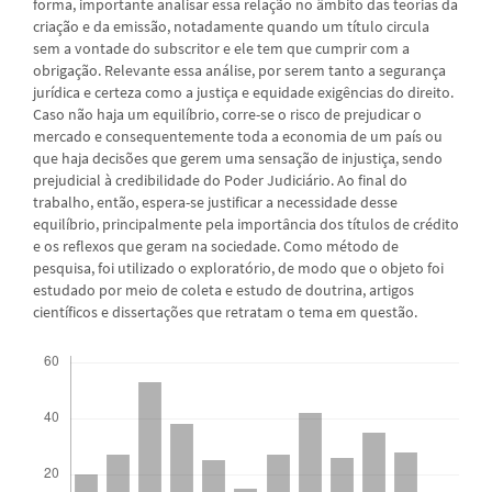
forma, importante analisar essa relação no âmbito das teorias da
criação e da emissão, notadamente quando um título circula
sem a vontade do subscritor e ele tem que cumprir com a
obrigação. Relevante essa análise, por serem tanto a segurança
jurídica e certeza como a justiça e equidade exigências do direito.
Caso não haja um equilíbrio, corre-se o risco de prejudicar o
mercado e consequentemente toda a economia de um país ou
que haja decisões que gerem uma sensação de injustiça, sendo
prejudicial à credibilidade do Poder Judiciário. Ao final do
trabalho, então, espera-se justificar a necessidade desse
equilíbrio, principalmente pela importância dos títulos de crédito
e os reflexos que geram na sociedade. Como método de
pesquisa, foi utilizado o exploratório, de modo que o objeto foi
estudado por meio de coleta e estudo de doutrina, artigos
científicos e dissertações que retratam o tema em questão.
Downloads