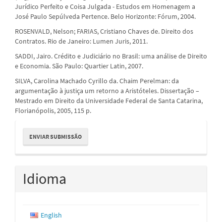
Jurídico Perfeito e Coisa Julgada - Estudos em Homenagem a
José Paulo Sepúlveda Pertence. Belo Horizonte: Fórum, 2004.
ROSENVALD, Nelson; FARIAS, Cristiano Chaves de. Direito dos
Contratos. Rio de Janeiro: Lumen Juris, 2011.
SADDI, Jairo. Crédito e Judiciário no Brasil: uma análise de Direito
e Economia. São Paulo: Quartier Latin, 2007.
SILVA, Carolina Machado Cyrillo da. Chaim Perelman: da
argumentação à justiça um retorno a Aristóteles. Dissertação –
Mestrado em Direito da Universidade Federal de Santa Catarina,
Florianópolis, 2005, 115 p.
Enviar
ENVIAR SUBMISSÃO
Submissão
Idioma
English