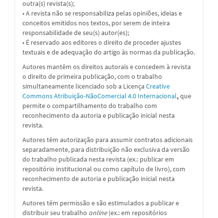
outra(s) revista(s);
• A revista não se responsabiliza pelas opiniões, ideias e
conceitos emitidos nos textos, por serem de inteira
responsabilidade de seu(s) autor(es);
• É reservado aos editores o direito de proceder ajustes
textuais e de adequação do artigo às normas da publicação.
Autores mantêm os direitos autorais e concedem à revista
o direito de primeira publicação, com o trabalho
simultaneamente licenciado sob a
Licença
Creative
Commons Atribuição-NãoComercial 4.0 Internacional
,
que
permite o compartilhamento do trabalho com
reconhecimento da autoria e publicação inicial nesta
revista.
Autores têm autorização para assumir contratos adicionais
separadamente, para distribuição não exclusiva da versão
do trabalho publicada nesta revista (ex.: publicar em
repositório institucional ou como capítulo de livro), com
reconhecimento de autoria e publicação inicial nesta
revista.
Autores têm permissão e são estimulados a publicar e
distribuir seu trabalho
online
(ex.: em repositórios