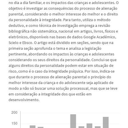
no dia a dia familiar, e os impactos das crianças e adolescentes. O
objetivo é investigar as consequências do processo de alienação
parental, considerando o melhor interesse do melhor e o direito
da personalidade à integridade. Para tanto, utiliza o método
dedutivo, e como técnica de investigação emprega a revisão
bibliográfica não sistemática, nacional em artigos, livros, físicos e
eletrônicos, disponíveis nas bases de dados Google Acadêmico,
Scielo e Ebsco. O artigo está dividido em seções, sendo que na
primeira seção aprofunda o tema e analisa a legislação
pertinente, abordando os impactos às crianças e adolescentes
considerando os seus direitos da personalidade. Conclui-se que
alguns direitos da personalidade podem estar em situação de
risco, como é o caso da integridade psíquica. Por isso, indica-se
que durante o processo de alienação parental o princípio do
melhor interesse da criança e do adolescente seja aplicado de
modo a não só buscar uma solução processual, mas que se leve
em consideração a integridade dos que estão em
desenvolvimento.
Downloads