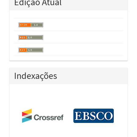
Edição Atual
Indexações