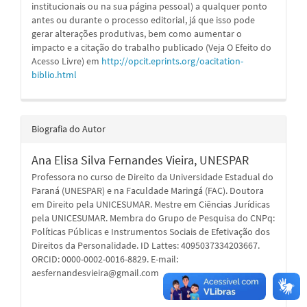
institucionais ou na sua página pessoal) a qualquer ponto
antes ou durante o processo editorial, já que isso pode
gerar alterações produtivas, bem como aumentar o
impacto e a citação do trabalho publicado (Veja O Efeito do
Acesso Livre) em
http://opcit.eprints.org/oacitation-
biblio.html
Biografia do Autor
Ana Elisa Silva Fernandes Vieira,
UNESPAR
Professora no curso de Direito da Universidade Estadual do
Paraná (UNESPAR) e na Faculdade Maringá (FAC). Doutora
em Direito pela UNICESUMAR. Mestre em Ciências Jurídicas
pela UNICESUMAR. Membra do Grupo de Pesquisa do CNPq:
Políticas Públicas e Instrumentos Sociais de Efetivação dos
Direitos da Personalidade. ID Lattes: 4095037334203667.
ORCID: 0000-0002-0016-8829. E-mail:
aesfernandesvieira@gmail.com