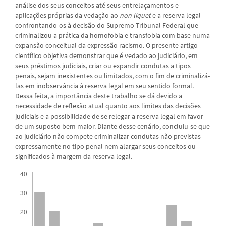
análise dos seus conceitos até seus entrelaçamentos e
aplicações próprias da vedação ao
non liquet
e a reserva legal –
confrontando-os à decisão do Supremo Tribunal Federal que
criminalizou a prática da homofobia e transfobia com base numa
expansão conceitual da expressão racismo. O presente artigo
científico objetiva demonstrar que é vedado ao judiciário, em
seus préstimos judiciais, criar ou expandir condutas a tipos
penais, sejam inexistentes ou limitados, com o fim de criminalizá-
las em inobservância à reserva legal em seu sentido formal.
Dessa feita, a importância deste trabalho se dá devido a
necessidade de reflexão atual quanto aos limites das decisões
judiciais e a possibilidade de se relegar a reserva legal em favor
de um suposto bem maior. Diante desse cenário, concluiu-se que
ao judiciário não compete criminalizar condutas não previstas
expressamente no tipo penal nem alargar seus conceitos ou
significados à margem da reserva legal.
Downloads