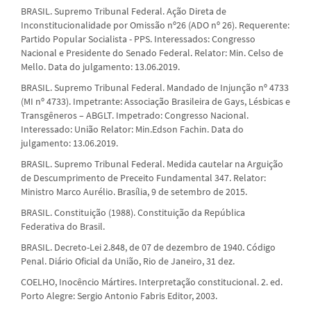
BRASIL. Supremo Tribunal Federal. Ação Direta de
Inconstitucionalidade por Omissão nº26 (ADO nº 26). Requerente:
Partido Popular Socialista - PPS. Interessados: Congresso
Nacional e Presidente do Senado Federal. Relator: Min. Celso de
Mello. Data do julgamento: 13.06.2019.
BRASIL. Supremo Tribunal Federal. Mandado de Injunção nº 4733
(MI nº 4733). Impetrante: Associação Brasileira de Gays, Lésbicas e
Transgêneros – ABGLT. Impetrado: Congresso Nacional.
Interessado: União Relator: Min.Edson Fachin. Data do
julgamento: 13.06.2019.
BRASIL. Supremo Tribunal Federal. Medida cautelar na Arguição
de Descumprimento de Preceito Fundamental 347. Relator:
Ministro Marco Aurélio. Brasília, 9 de setembro de 2015.
BRASIL. Constituição (1988). Constituição da República
Federativa do Brasil.
BRASIL. Decreto-Lei 2.848, de 07 de dezembro de 1940. Código
Penal. Diário Oficial da União, Rio de Janeiro, 31 dez.
COELHO, Inocêncio Mártires. Interpretação constitucional. 2. ed.
Porto Alegre: Sergio Antonio Fabris Editor, 2003.