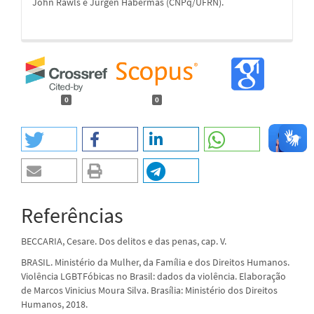
John Rawls e Jürgen Habermas (CNPq/UFRN).
0
0
Referências
BECCARIA, Cesare. Dos delitos e das penas, cap. V.
BRASIL. Ministério da Mulher, da Família e dos Direitos Humanos.
Violência LGBTFóbicas no Brasil: dados da violência. Elaboração
de Marcos Vinicius Moura Silva. Brasília: Ministério dos Direitos
Humanos, 2018.