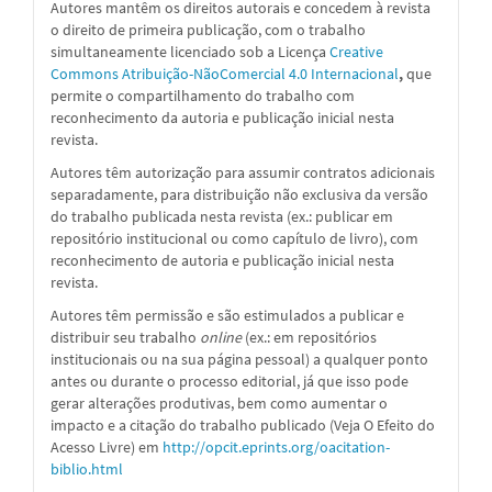
Autores mantêm os direitos autorais e concedem à revista
o direito de primeira publicação, com o trabalho
simultaneamente licenciado sob a
Licença
Creative
Commons Atribuição-NãoComercial 4.0 Internacional
,
que
permite o compartilhamento do trabalho com
reconhecimento da autoria e publicação inicial nesta
revista.
Autores têm autorização para assumir contratos adicionais
separadamente, para distribuição não exclusiva da versão
do trabalho publicada nesta revista (ex.: publicar em
repositório institucional ou como capítulo de livro), com
reconhecimento de autoria e publicação inicial nesta
revista.
Autores têm permissão e são estimulados a publicar e
distribuir seu trabalho
online
(ex.: em repositórios
institucionais ou na sua página pessoal) a qualquer ponto
antes ou durante o processo editorial, já que isso pode
gerar alterações produtivas, bem como aumentar o
impacto e a citação do trabalho publicado (Veja O Efeito do
Acesso Livre) em
http://opcit.eprints.org/oacitation-
biblio.html