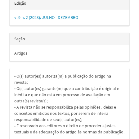
Edição
v. 9 n. 2 (2023): JULHO - DEZEMBRO
Seção
Artigos
• O(s) autor(es) autoriza(m) a publicação do artigo na
revista;
• O(s) autor(es) garante(m) que a contribuição é original e
inédita e que não está em processo de avaliação em
outra(s) revista(s);
• A revista não se responsabiliza pelas opiniões, ideias e
conceitos emitidos nos textos, por serem de inteira
responsabilidade de seu(s) autor(es);
• É reservado aos editores o direito de proceder ajustes
textuais e de adequação do artigo às normas da publicação.