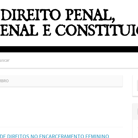
uscar
E
EMBRO
S
 DE DIREITOS NO ENCARCERAMENTO FEMININO