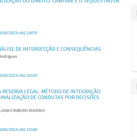
LIZAÇÃO DO DIREITO: LAWFARE E O SEQUESTRO DE
0200/2023.v9i2.10070
NÁLISE DE INTERSECÇÃO E CONSEQUÊNCIAS
Rodrigues
0200/2023.v9i2.10103
A RESERVA LEGAL: MÉTODO DE INTEGRAÇÃO
MINALIZAÇÃO DE CONDUTAS POR DECISÕES
RLANDO RIBEIRO ROSÁRIO
0200/2023.v9i2.10106