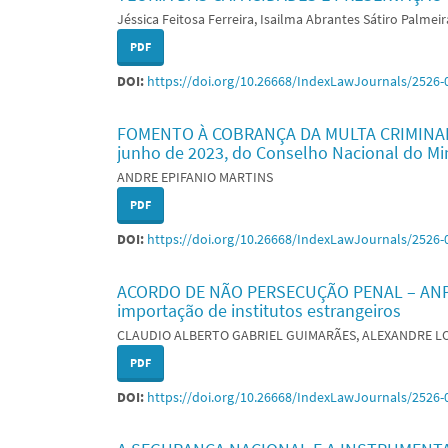
Jéssica Feitosa Ferreira, Isailma Abrantes Sátiro Palmei
PDF
DOI:
https://doi.org/10.26668/IndexLawJournals/2526-
FOMENTO À COBRANÇA DA MULTA CRIMINAL: 
junho de 2023, do Conselho Nacional do Min
ANDRE EPIFANIO MARTINS
PDF
DOI:
https://doi.org/10.26668/IndexLawJournals/2526-
ACORDO DE NÃO PERSECUÇÃO PENAL – ANPP: a
importação de institutos estrangeiros
CLAUDIO ALBERTO GABRIEL GUIMARÃES, ALEXANDRE 
PDF
DOI:
https://doi.org/10.26668/IndexLawJournals/2526-