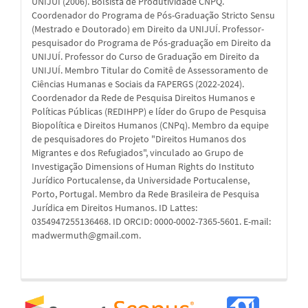
UNIJUÍ (2006). Bolsista de Produtividade CNPQ.
Coordenador do Programa de Pós-Graduação Stricto Sensu
(Mestrado e Doutorado) em Direito da UNIJUÍ. Professor-
pesquisador do Programa de Pós-graduação em Direito da
UNIJUÍ. Professor do Curso de Graduação em Direito da
UNIJUÍ. Membro Titular do Comitê de Assessoramento de
Ciências Humanas e Sociais da FAPERGS (2022-2024).
Coordenador da Rede de Pesquisa Direitos Humanos e
Políticas Públicas (REDIHPP) e líder do Grupo de Pesquisa
Biopolítica e Direitos Humanos (CNPq). Membro da equipe
de pesquisadores do Projeto "Direitos Humanos dos
Migrantes e dos Refugiados", vinculado ao Grupo de
Investigação Dimensions of Human Rights do Instituto
Jurídico Portucalense, da Universidade Portucalense,
Porto, Portugal. Membro da Rede Brasileira de Pesquisa
Jurídica em Direitos Humanos. ID Lattes:
0354947255136468. ID ORCID: 0000-0002-7365-5601. E-mail:
madwermuth@gmail.com.