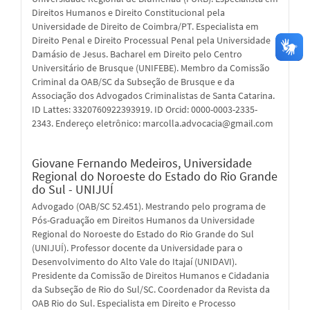
Direitos Humanos e Direito Constitucional pela
Universidade de Direito de Coimbra/PT. Especialista em
Direito Penal e Direito Processual Penal pela Universidade
Damásio de Jesus. Bacharel em Direito pelo Centro
Universitário de Brusque (UNIFEBE). Membro da Comissão
Criminal da OAB/SC da Subseção de Brusque e da
Associação dos Advogados Criminalistas de Santa Catarina.
ID Lattes: 3320760922393919. ID Orcid: 0000-0003-2335-
2343. Endereço eletrônico: marcolla.advocacia@gmail.com
Giovane Fernando Medeiros,
Universidade
Regional do Noroeste do Estado do Rio Grande
do Sul - UNIJUÍ
Advogado (OAB/SC 52.451). Mestrando pelo programa de
Pós-Graduação em Direitos Humanos da Universidade
Regional do Noroeste do Estado do Rio Grande do Sul
(UNIJUÍ). Professor docente da Universidade para o
Desenvolvimento do Alto Vale do Itajaí (UNIDAVI).
Presidente da Comissão de Direitos Humanos e Cidadania
da Subseção de Rio do Sul/SC. Coordenador da Revista da
OAB Rio do Sul. Especialista em Direito e Processo