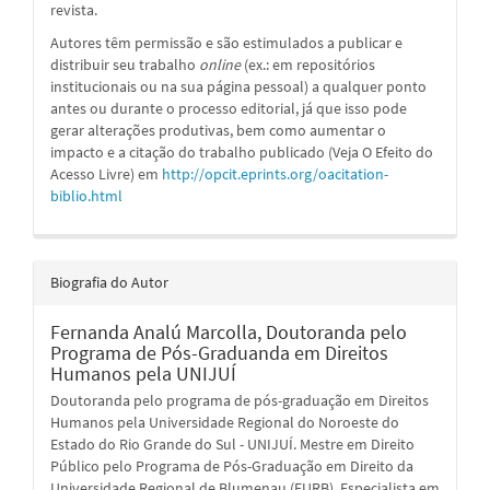
revista.
Autores têm permissão e são estimulados a publicar e
distribuir seu trabalho
online
(ex.: em repositórios
institucionais ou na sua página pessoal) a qualquer ponto
antes ou durante o processo editorial, já que isso pode
gerar alterações produtivas, bem como aumentar o
impacto e a citação do trabalho publicado (Veja O Efeito do
Acesso Livre) em
http://opcit.eprints.org/oacitation-
biblio.html
Biografia do Autor
Fernanda Analú Marcolla,
Doutoranda pelo
Programa de Pós-Graduanda em Direitos
Humanos pela UNIJUÍ
Doutoranda pelo programa de pós-graduação em Direitos
Humanos pela Universidade Regional do Noroeste do
Estado do Rio Grande do Sul - UNIJUÍ. Mestre em Direito
Público pelo Programa de Pós-Graduação em Direito da
Universidade Regional de Blumenau (FURB). Especialista em