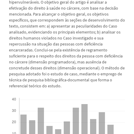
hipervulneráveis. O objetivo geral do artigo é analisar a
efetivação do direito à saúde no cárcere, com base na decisão
mencionada. Para alcançar o objetivo geral, os objetivos
específicos, que correspondem às seções de desenvolvimento do
texto, consistem em: a) apresentar as peculiaridades do Caso
analisado, evidenciando os principais elementos; b) analisar os
direitos humanos violados no Caso investigado e sua
repercussão na situação das pessoas com deficiência
encarceradas. Conclui-se pela existência de regramento
suficiente para o respeito dos direitos da pessoa com deficiência
no cárcere (dimensão programadora), mas ausência de
concretude desses direitos (dimensão operacional). O método de
pesquisa adotado foi o estudo de caso, mediante o emprego de
técnica de pesquisa bibliográfica-documental que forma o
referencial teórico do estudo.
Downloads