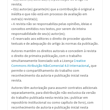
revista;
• O(s) autor(es) garante(m) que a contribuição é original e
inédita e que não está em processo de avaliação em
outra(s) revista(s);
• A revista não se responsabiliza pelas opiniões, ideias e
conceitos emitidos nos textos, por serem de inteira
responsabilidade de seu(s) autor(es);
• É reservado aos editores o direito de proceder ajustes
textuais e de adequação do artigo às normas da publicação.
Autores mantêm os direitos autorais e concedem à revista
o direito de primeira publicação, com o trabalho
simultaneamente licenciado sob a
Licença
Creative
Commons Atribuição-NãoComercial 4.0 Internacional
,
que
permite o compartilhamento do trabalho com
reconhecimento da autoria e publicação inicial nesta
revista.
Autores têm autorização para assumir contratos adicionais
separadamente, para distribuição não exclusiva da versão
do trabalho publicada nesta revista (ex.: publicar em
repositório institucional ou como capítulo de livro), com
reconhecimento de autoria e publicação inicial nesta