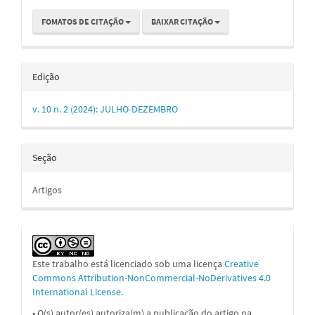
FOMATOS DE CITAÇÃO
BAIXAR CITAÇÃO
Edição
v. 10 n. 2 (2024): JULHO-DEZEMBRO
Seção
Artigos
Este trabalho está licenciado sob uma licença
Creative
Commons Attribution-NonCommercial-NoDerivatives 4.0
International License
.
• O(s) autor(es) autoriza(m) a publicação do artigo na