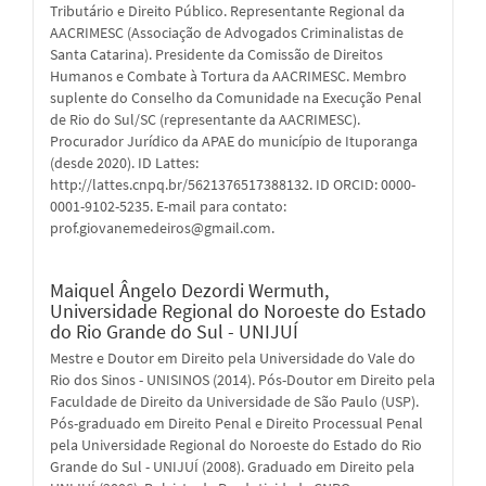
Tributário e Direito Público. Representante Regional da
AACRIMESC (Associação de Advogados Criminalistas de
Santa Catarina). Presidente da Comissão de Direitos
Humanos e Combate à Tortura da AACRIMESC. Membro
suplente do Conselho da Comunidade na Execução Penal
de Rio do Sul/SC (representante da AACRIMESC).
Procurador Jurídico da APAE do município de Ituporanga
(desde 2020). ID Lattes:
http://lattes.cnpq.br/5621376517388132. ID ORCID: 0000-
0001-9102-5235. E-mail para contato:
prof.giovanemedeiros@gmail.com.
Maiquel Ângelo Dezordi Wermuth,
Universidade Regional do Noroeste do Estado
do Rio Grande do Sul - UNIJUÍ
Mestre e Doutor em Direito pela Universidade do Vale do
Rio dos Sinos - UNISINOS (2014). Pós-Doutor em Direito pela
Faculdade de Direito da Universidade de São Paulo (USP).
Pós-graduado em Direito Penal e Direito Processual Penal
pela Universidade Regional do Noroeste do Estado do Rio
Grande do Sul - UNIJUÍ (2008). Graduado em Direito pela