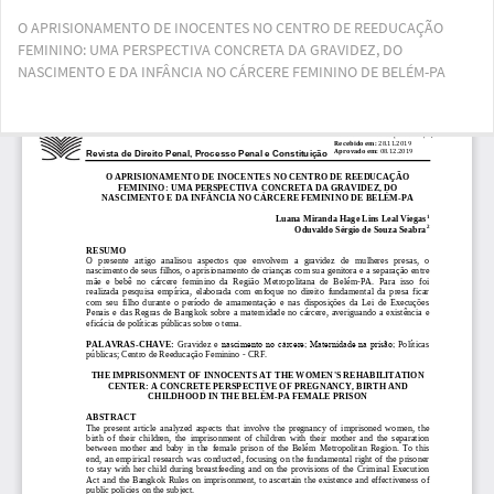
Voltar
O APRISIONAMENTO DE INOCENTES NO CENTRO DE REEDUCAÇÃO
aos
FEMININO: UMA PERSPECTIVA CONCRETA DA GRAVIDEZ, DO
Detalhes
NASCIMENTO E DA INFÂNCIA NO CÁRCERE FEMININO DE BELÉM-PA
do
Artigo
Bai
Ba
PD