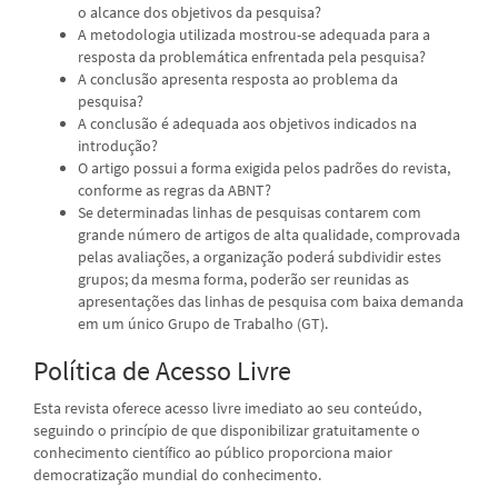
o alcance dos objetivos da pesquisa?
A metodologia utilizada mostrou-se adequada para a
resposta da problemática enfrentada pela pesquisa?
A conclusão apresenta resposta ao problema da
pesquisa?
A conclusão é adequada aos objetivos indicados na
introdução?
O artigo possui a forma exigida pelos padrões do revista,
conforme as regras da ABNT?
Se determinadas linhas de pesquisas contarem com
grande número de artigos de alta qualidade, comprovada
pelas avaliações, a organização poderá subdividir estes
grupos; da mesma forma, poderão ser reunidas as
apresentações das linhas de pesquisa com baixa demanda
em um único Grupo de Trabalho (GT).
Política de Acesso Livre
Esta revista oferece acesso livre imediato ao seu conteúdo,
seguindo o princípio de que disponibilizar gratuitamente o
conhecimento científico ao público proporciona maior
democratização mundial do conhecimento.