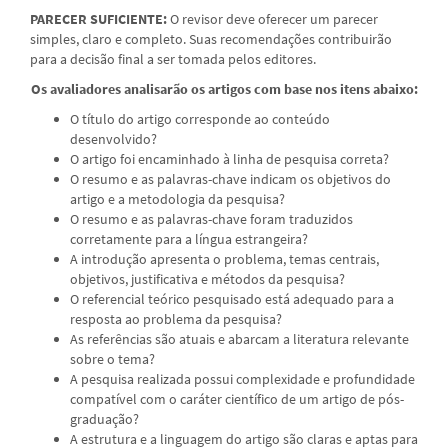
PARECER SUFICIENTE:
O revisor deve oferecer um parecer
simples, claro e completo. Suas recomendações contribuirão
para a decisão final a ser tomada pelos editores.
Os avaliadores analisarão os artigos com base nos itens abaixo:
O título do artigo corresponde ao conteúdo
desenvolvido?
O artigo foi encaminhado à linha de pesquisa correta?
O resumo e as palavras-chave indicam os objetivos do
artigo e a metodologia da pesquisa?
O resumo e as palavras-chave foram traduzidos
corretamente para a língua estrangeira?
A introdução apresenta o problema, temas centrais,
objetivos, justificativa e métodos da pesquisa?
O referencial teórico pesquisado está adequado para a
resposta ao problema da pesquisa?
As referências são atuais e abarcam a literatura relevante
sobre o tema?
A pesquisa realizada possui complexidade e profundidade
compatível com o caráter científico de um artigo de pós-
graduação?
A estrutura e a linguagem do artigo são claras e aptas para