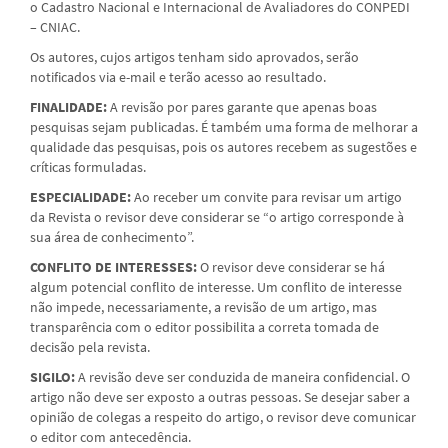
o Cadastro Nacional e Internacional de Avaliadores do CONPEDI
– CNIAC.
Os autores, cujos artigos tenham sido aprovados, serão
notificados via e-mail e terão acesso ao resultado.
FINALIDADE:
A revisão por pares garante que apenas boas
pesquisas sejam publicadas. É também uma forma de melhorar a
qualidade das pesquisas, pois os autores recebem as sugestões e
críticas formuladas.
ESPECIALIDADE:
Ao receber um convite para revisar um artigo
da Revista o revisor deve considerar se “o artigo corresponde à
sua área de conhecimento”.
CONFLITO DE INTERESSES:
O revisor deve considerar se há
algum potencial conflito de interesse. Um conflito de interesse
não impede, necessariamente, a revisão de um artigo, mas
transparência com o editor possibilita a correta tomada de
decisão pela revista.
SIGILO:
A revisão deve ser conduzida de maneira confidencial. O
artigo não deve ser exposto a outras pessoas. Se desejar saber a
opinião de colegas a respeito do artigo, o revisor deve comunicar
o editor com antecedência.