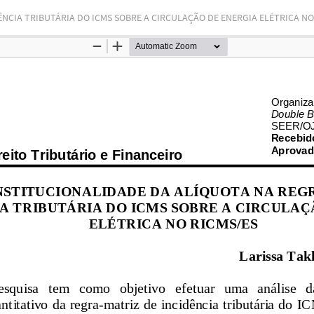
NCIA TRIBUTÁRIA DO ICMS SOBRE A CIRCULAÇÃO DE ENERGIA ELÉTRICA NO