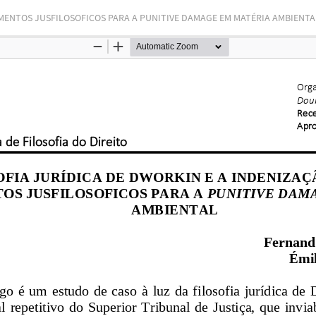
AMENTOS JUSFILOSOFICOS PARA A PUNITIVE DAMAGE EM MATÉRIA AMBIENTA