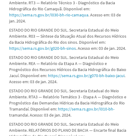
Ambiente. RT3 — Relatório Técnico 3 - Diagnóstico da Bacia
Hidrográfica do Rio Camaquã. Disponível em:
https://sema.rs.gov.br/l030-bh-rio-camaqua
. Acesso em: 03 de
jan. 2024.
ESTADO DO RIO GRANDE DO SUL. Secretaria Estadual do Meio
Ambiente. R03 — Síntese da Situação Atual dos Recursos Hídricos
da Bacia Hidrográfica do Rio dos sinos. Disponível em:
https://sema.rs.gov.br/g020-bh-sinos
. Acesso em: 03 de jan. 2024.
ESTADO DO RIO GRANDE DO SUL. Secretaria Estadual do Meio
Ambiente. REA — Relatório da Etapa A — Diagnóstico e
Prognóstico dos Recursos Hídricos da Bacia Hidrográfica do Baixo
Jacuí. Disponível em:
https://sema.rs.gov.br/g070-bh-baixo-jacui
.
Acesso em: 03 de jan. 2024.
ESTADO DO RIO GRANDE DO SUL. Secretaria Estadual do Meio
Ambiente. RTA3 — Relatório Temático 3 - Etapa A — Diagnóstico e
Prognóstico das Demandas Hídricas da Bacia Hidrográfica do Rio
Tramandaí. Disponível em:
https://sema.rs.gov.br/l010-bh-
tramandai. Acesso: 03 de jan. 2024.
ESTADO DO RIO GRANDE DO SUL. Secretaria Estadual do Meio
Ambiente. RELATÓRIOS DO PLANO DE BACIA — Encarte final Bacia