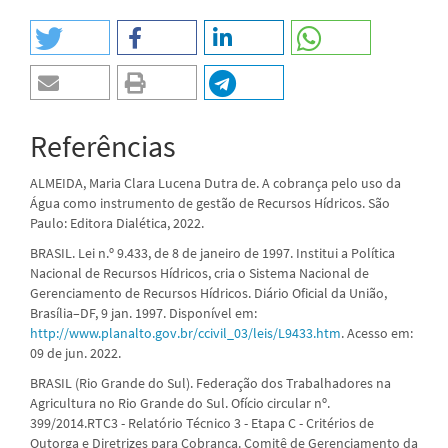
Referências
ALMEIDA, Maria Clara Lucena Dutra de. A cobrança pelo uso da
Água como instrumento de gestão de Recursos Hídricos. São
Paulo: Editora Dialética, 2022.
BRASIL. Lei n.º 9.433, de 8 de janeiro de 1997. Institui a Política
Nacional de Recursos Hídricos, cria o Sistema Nacional de
Gerenciamento de Recursos Hídricos. Diário Oficial da União,
Brasília–DF, 9 jan. 1997. Disponível em:
http://www.planalto.gov.br/ccivil_03/leis/L9433.htm
. Acesso em:
09 de jun. 2022.
BRASIL (Rio Grande do Sul). Federação dos Trabalhadores na
Agricultura no Rio Grande do Sul. Ofício circular nº.
399/2014.RTC3 - Relatório Técnico 3 - Etapa C - Critérios de
Outorga e Diretrizes para Cobrança. Comitê de Gerenciamento da