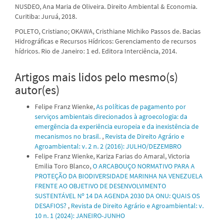
NUSDEO, Ana Maria de Oliveira. Direito Ambiental & Economia.
Curitiba: Juruá, 2018.
POLETO, Cristiano; OKAWA, Cristhiane Michiko Passos de. Bacias
Hidrográficas e Recursos Hídricos: Gerenciamento de recursos
hídricos. Rio de Janeiro: 1 ed. Editora Interciência, 2014.
Artigos mais lidos pelo mesmo(s)
autor(es)
Felipe Franz Wienke,
As políticas de pagamento por
serviços ambientais direcionados à agroecologia: da
emergência da experiência europeia e da inexistência de
mecanismos no brasil.
,
Revista de Direito Agrário e
Agroambiental: v. 2 n. 2 (2016): JULHO/DEZEMBRO
Felipe Franz Wienke, Kariza Farias do Amaral, Victoria
Emilia Toro Blanco,
O ARCABOUÇO NORMATIVO PARA A
PROTEÇÃO DA BIODIVERSIDADE MARINHA NA VENEZUELA
FRENTE AO OBJETIVO DE DESENVOLVIMENTO
SUSTENTÁVEL Nº 14 DA AGENDA 2030 DA ONU: QUAIS OS
DESAFIOS?
,
Revista de Direito Agrário e Agroambiental: v.
10 n. 1 (2024): JANEIRO-JUNHO