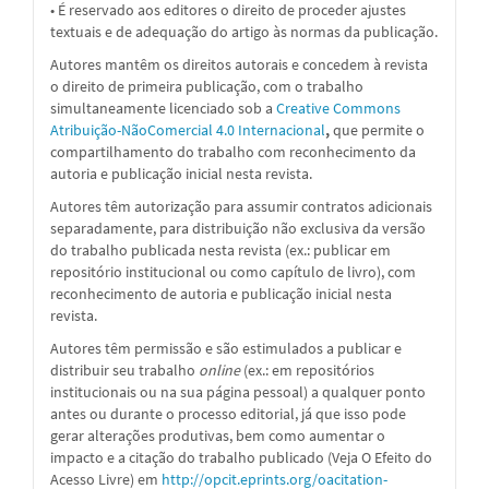
• É reservado aos editores o direito de proceder ajustes
textuais e de adequação do artigo às normas da publicação.
Autores mantêm os direitos autorais e concedem à revista
o direito de primeira publicação, com o trabalho
simultaneamente licenciado sob a
Creative Commons
Atribuição-NãoComercial 4.0 Internacional
,
que permite o
compartilhamento do trabalho com reconhecimento da
autoria e publicação inicial nesta revista.
Autores têm autorização para assumir contratos adicionais
separadamente, para distribuição não exclusiva da versão
do trabalho publicada nesta revista (ex.: publicar em
repositório institucional ou como capítulo de livro), com
reconhecimento de autoria e publicação inicial nesta
revista.
Autores têm permissão e são estimulados a publicar e
distribuir seu trabalho
online
(ex.: em repositórios
institucionais ou na sua página pessoal) a qualquer ponto
antes ou durante o processo editorial, já que isso pode
gerar alterações produtivas, bem como aumentar o
impacto e a citação do trabalho publicado (Veja O Efeito do
Acesso Livre) em
http://opcit.eprints.org/oacitation-