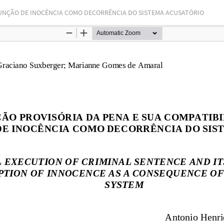
SUNÇÃO DE INOCÊNCIA COMO DECORRÊNCIA DO SISTEMA ACUSATÓRIO