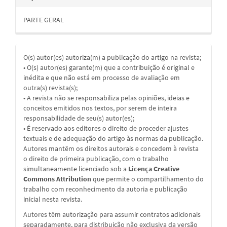
PARTE GERAL
O(s) autor(es) autoriza(m) a publicação do artigo na revista;
• O(s) autor(es) garante(m) que a contribuição é original e
inédita e que não está em processo de avaliação em
outra(s) revista(s);
• A revista não se responsabiliza pelas opiniões, ideias e
conceitos emitidos nos textos, por serem de inteira
responsabilidade de seu(s) autor(es);
• É reservado aos editores o direito de proceder ajustes
textuais e de adequação do artigo às normas da publicação.
Autores mantêm os direitos autorais e concedem à revista
o direito de primeira publicação, com o trabalho
simultaneamente licenciado sob a
Licença Creative
Commons Attribution
que permite o compartilhamento do
trabalho com reconhecimento da autoria e publicação
inicial nesta revista.
Autores têm autorização para assumir contratos adicionais
separadamente, para distribuição não exclusiva da versão