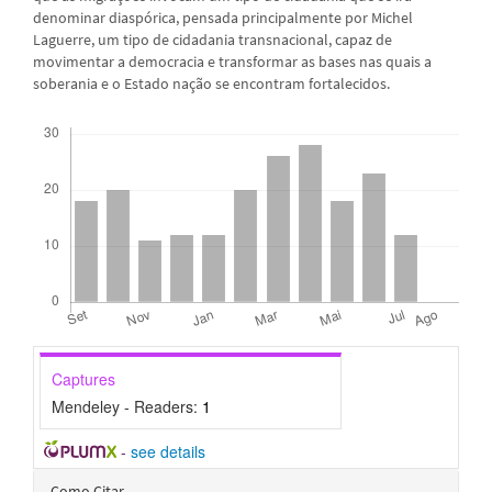
denominar diaspórica, pensada principalmente por Michel
Laguerre, um tipo de cidadania transnacional, capaz de
movimentar a democracia e transformar as bases nas quais a
soberania e o Estado nação se encontram fortalecidos.
Downloads
Captures
Mendeley - Readers:
1
-
see details
Detalhes
Como Citar