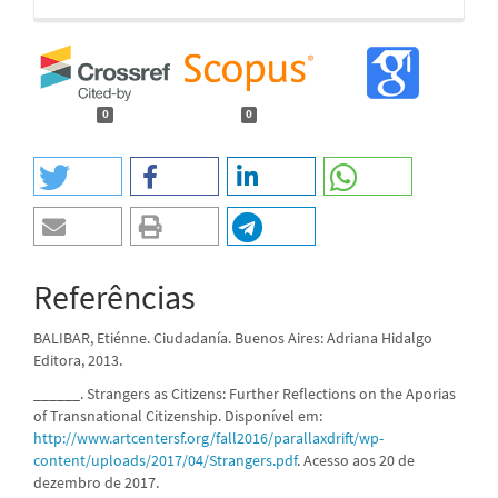
0
0
Referências
BALIBAR, Etiénne. Ciudadanía. Buenos Aires: Adriana Hidalgo
Editora, 2013.
______. Strangers as Citizens: Further Reflections on the Aporias
of Transnational Citizenship. Disponível em:
http://www.artcentersf.org/fall2016/parallaxdrift/wp-
content/uploads/2017/04/Strangers.pdf
. Acesso aos 20 de
dezembro de 2017.