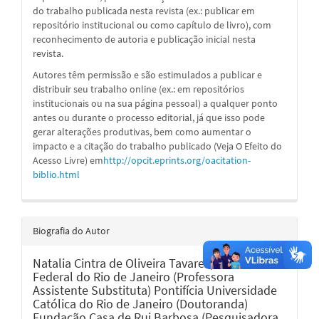
do trabalho publicada nesta revista (ex.: publicar em
repositório institucional ou como capítulo de livro), com
reconhecimento de autoria e publicação inicial nesta
revista.
Autores têm permissão e são estimulados a publicar e
distribuir seu trabalho online (ex.: em repositórios
institucionais ou na sua página pessoal) a qualquer ponto
antes ou durante o processo editorial, já que isso pode
gerar alterações produtivas, bem como aumentar o
impacto e a citação do trabalho publicado (Veja O Efeito do
Acesso Livre) em
http://opcit.eprints.org/oacitation-
biblio.html
Biografia do Autor
Natalia Cintra de Oliveira Tavares,
Universidade
Federal do Rio de Janeiro (Professora
Assistente Substituta) Pontifícia Universidade
Católica do Rio de Janeiro (Doutoranda)
Fundação Casa de Rui Barbosa (Pesquisadora