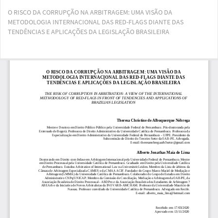
Voltar
O RISCO DA CORRUPÇÃO NA ARBITRAGEM: UMA VISÃO DA
aos
METODOLOGIA INTERNACIONAL DAS RED-FLAGS DIANTE DAS
Detalhes
TENDÊNCIAS E APLICAÇÕES DA LEGISLAÇÃO BRASILEIRA
do
Artigo
Bai
Ba
PD